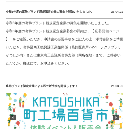
令和8年度の葛飾ブランド新規認定企業の募集を開始いたしました。
26.04.22
令和8年度の葛飾ブランド新規認定企業の募集を開始いたしました。
令和8年度の葛飾ブランド新規認定企業募集の詳細は、【
応募要領ページ
】 をご確認いただき、申請書の必要事項をご記入の上、添付書類をご準備
いただき、葛飾区商工振興課工業振興係（葛飾区青戸7-2-1 テクノプラザ
かつしか内）または東京商工会議所葛飾支部（同所在地）まで、 ご持参い
ただくか、郵送にて、お申込みください。
葛飾ブランド認定企業による区外販売会を開催します！
25.08.20