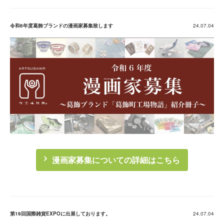
令和6年度葛飾ブランドの漫画家募集致します
24.07.04
漫画家募集についての詳細はこちら
第19回国際雑貨EXPOに出展しております。
24.07.04