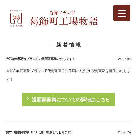
新 着 情 報
令和8年度葛飾ブランドの漫画家募集いたします！
26.07.04
令和8年度葛飾ブランドPR漫画冊子に作画いただける漫画家を募集いたしま
す！
漫画家募集についての詳細はこちら
第21回国際雑貨EXPO（夏）出展しております！
26.06.24