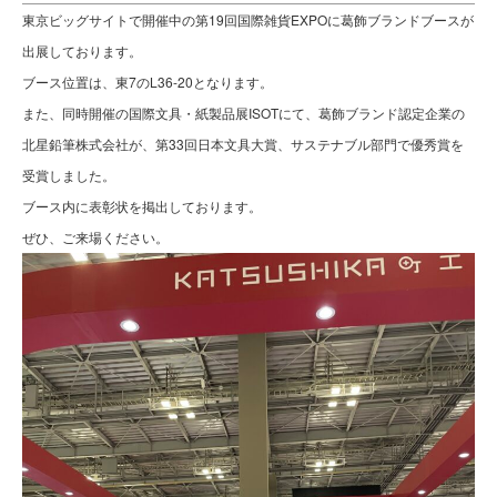
東京ビッグサイトで開催中の第19回国際雑貨EXPOに葛飾ブランドブースが
出展しております。
ブース位置は、東7のL36-20となります。
また、同時開催の国際文具・紙製品展ISOTにて、葛飾ブランド認定企業の
北星鉛筆株式会社が、第33回日本文具大賞、サステナブル部門で優秀賞を
受賞しました。
ブース内に表彰状を掲出しております。
ぜひ、ご来場ください。