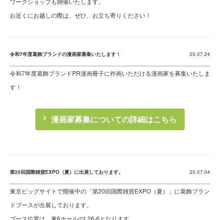
ワークショップも開催いたします。
お近くにお越しの際は、ぜひ、お立ち寄りください！
令和7年度葛飾ブランドの漫画家募集いたします！
25.07.24
令和7年度葛飾ブランドPR漫画冊子に作画いただける漫画家を募集いたしま
す！
漫画家募集についての詳細はこちら
第20回国際雑貨EXPO（夏）に出展しております。
25.07.04
東京ビッグサイトで開催中の「第20回国際雑貨EXPO（夏）」に葛飾ブラン
ドブースが出展しております。
ブース位置は、東6ホールのL26-6となります。