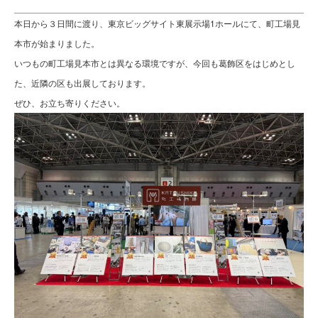
本日から３日間に渡り、東京ビッグサイト東展示場1ホールにて、町工場見
本市が始まりました。
いつもの町工場見本市とは異なる環境ですが、今回も葛飾区をはじめとし
た、近隣の区も出展しております。
ぜひ、お立ち寄りください。