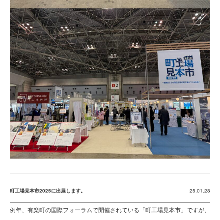
町工場見本市2025に出展します。
25.01.28
例年、有楽町の国際フォーラムで開催されている「町工場見本市」ですが、