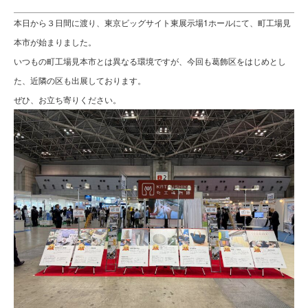
本日から３日間に渡り、東京ビッグサイト東展示場1ホールにて、町工場見
本市が始まりました。
いつもの町工場見本市とは異なる環境ですが、今回も葛飾区をはじめとし
た、近隣の区も出展しております。
ぜひ、お立ち寄りください。