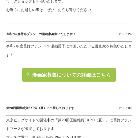
ワークショップも開催いたします。
お近くにお越しの際は、ぜひ、お立ち寄りください！
令和7年度葛飾ブランドの漫画家募集いたします！
25.07.24
令和7年度葛飾ブランドPR漫画冊子に作画いただける漫画家を募集いたしま
す！
漫画家募集についての詳細はこちら
第20回国際雑貨EXPO（夏）に出展しております。
25.07.04
東京ビッグサイトで開催中の「第20回国際雑貨EXPO（夏）」に葛飾ブラン
ドブースが出展しております。
ブース位置は、東6ホールのL26-6となります。