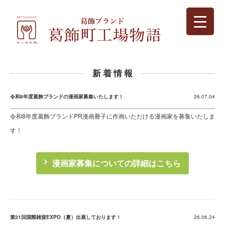
新 着 情 報
令和8年度葛飾ブランドの漫画家募集いたします！
26.07.04
令和8年度葛飾ブランドPR漫画冊子に作画いただける漫画家を募集いたしま
す！
漫画家募集についての詳細はこちら
第21回国際雑貨EXPO（夏）出展しております！
26.06.24