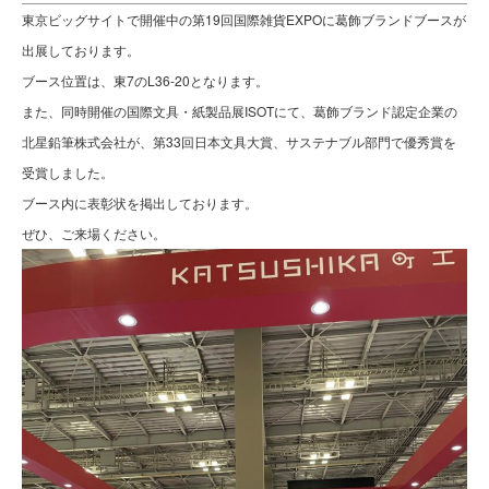
東京ビッグサイトで開催中の第19回国際雑貨EXPOに葛飾ブランドブースが
出展しております。
ブース位置は、東7のL36-20となります。
また、同時開催の国際文具・紙製品展ISOTにて、葛飾ブランド認定企業の
北星鉛筆株式会社が、第33回日本文具大賞、サステナブル部門で優秀賞を
受賞しました。
ブース内に表彰状を掲出しております。
ぜひ、ご来場ください。