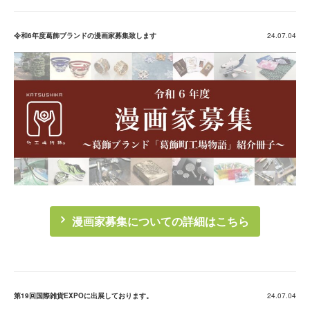
令和6年度葛飾ブランドの漫画家募集致します
24.07.04
漫画家募集についての詳細はこちら
第19回国際雑貨EXPOに出展しております。
24.07.04