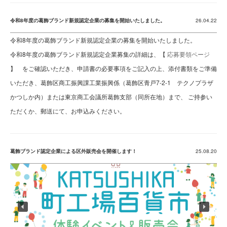
令和8年度の葛飾ブランド新規認定企業の募集を開始いたしました。
26.04.22
令和8年度の葛飾ブランド新規認定企業の募集を開始いたしました。
令和8年度の葛飾ブランド新規認定企業募集の詳細は、【
応募要領ページ
】 をご確認いただき、申請書の必要事項をご記入の上、添付書類をご準備
いただき、葛飾区商工振興課工業振興係（葛飾区青戸7-2-1 テクノプラザ
かつしか内）または東京商工会議所葛飾支部（同所在地）まで、 ご持参い
ただくか、郵送にて、お申込みください。
葛飾ブランド認定企業による区外販売会を開催します！
25.08.20