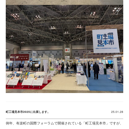
町工場見本市2025に出展します。
25.01.28
例年、有楽町の国際フォーラムで開催されている「町工場見本市」ですが、